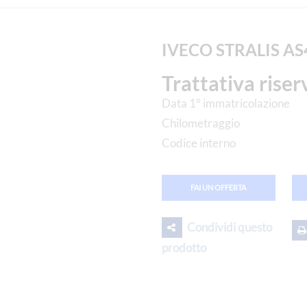
IVECO STRALIS AS
Trattativa riser
Data 1° immatricolazione
Chilometraggio
Codice interno
FAI UN OFFERTA
Condividi questo
prodotto