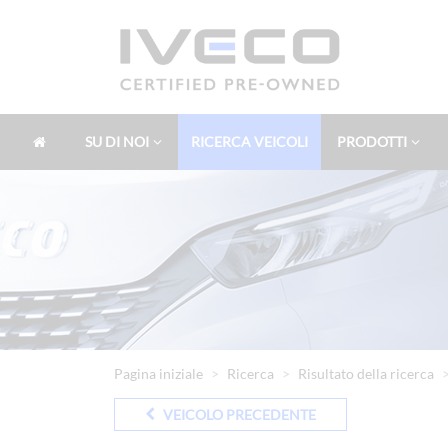
SU DI NOI
RICERCA VEICOLI
PRODOTTI
Pagina iniziale
Ricerca
Risultato della ricerca
VEICOLO PRECEDENTE