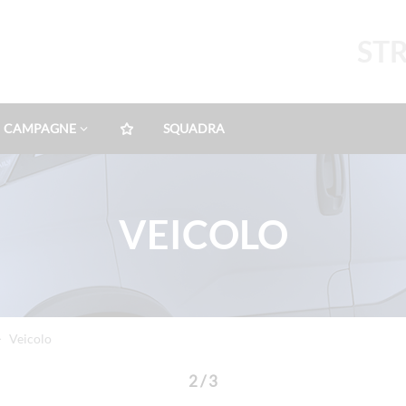
ST
CAMPAGNE
SQUADRA
VEICOLO
Veicolo
2 / 3