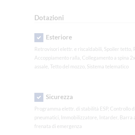
Dotazioni
Esteriore
Retrovisori elettr. e riscaldabili, Spoiler tetto
Accoppiamento ralla, Collegamento a spina 2x7
assale, Tetto del mozzo, Sistema telematico
Sicurezza
Programma elettr. di stabilità ESP, Controllo d
pneumatici, Immobilizzatore, Intarder, Barra a
frenata di emergenza