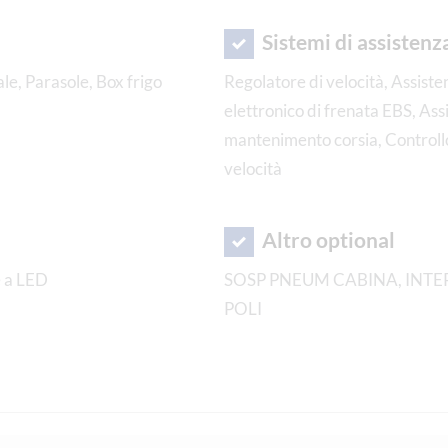
Sistemi di assistenz
ale, Parasole, Box frigo
Regolatore di velocità, Assiste
elettronico di frenata EBS, Ass
mantenimento corsia, Controllo 
velocità
Altro optional
e a LED
SOSP PNEUM CABINA, INTER
POLI