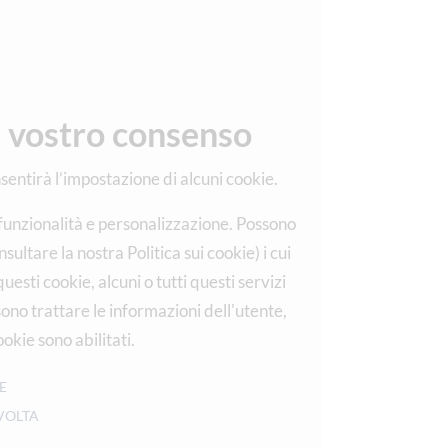
 vostro consenso
nsentirà l’impostazione di alcuni cookie.
 funzionalità e personalizzazione. Possono
ultare la nostra Politica sui cookie) i cui
uesti cookie, alcuni o tutti questi servizi
ono trattare le informazioni dell'utente,
okie sono abilitati.
E
VOLTA