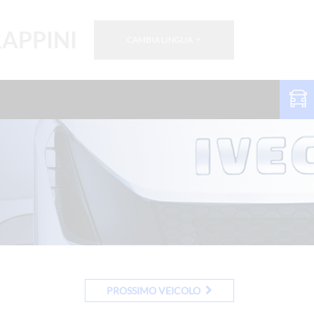
RAPPINI
CAMBIA LINGUA
PROSSIMO VEICOLO