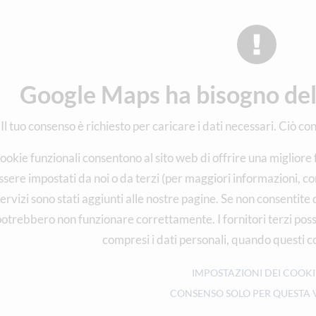
Google Maps ha bisogno del
Il tuo consenso è richiesto per caricare i dati necessari. Ciò co
cookie funzionali consentono al sito web di offrire una migliore
ssere impostati da noi o da terzi (per maggiori informazioni, cons
ervizi sono stati aggiunti alle nostre pagine. Se non consentite q
otrebbero non funzionare correttamente. I fornitori terzi poss
compresi i dati personali, quando questi co
IMPOSTAZIONI DEI COOKI
CONSENSO SOLO PER QUESTA 