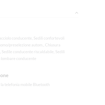
cciolo conducente, Sedili confortevoli
nomo/preselezione autom., Chiusura
 Sedile conducente riscaldabile, Sedili
io lombare conducente
ione
la telefonia mobile Bluetooth