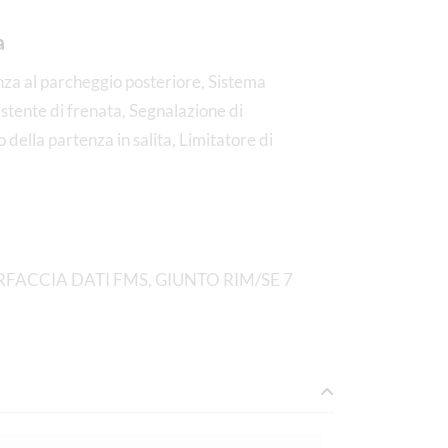
a
nza al parcheggio posteriore, Sistema
istente di frenata, Segnalazione di
della partenza in salita, Limitatore di
FACCIA DATI FMS, GIUNTO RIM/SE 7