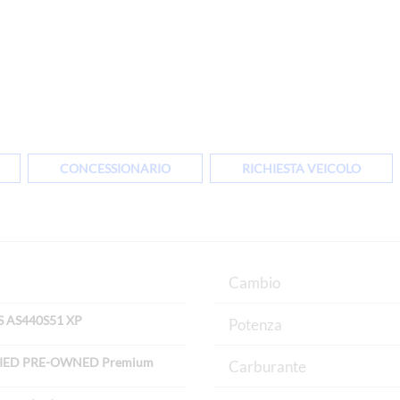
CONCESSIONARIO
RICHIESTA VEICOLO
Cambio
S AS440S51 XP
Potenza
FIED PRE-OWNED Premium
Carburante