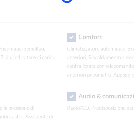
Comfort
, Pneumatici gemellati,
Climatizzatore automatico, Bra
 pin, Indicatore di carico
anteriori, Riscaldamento auto
centralizzata con telecomando,
anteriori pneumatici, Appogg
Audio & comunicaz
ella pressione di
Radio/CD, Predisposizione per 
ntincastro, Assistente di